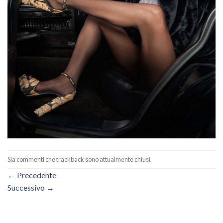
Sia commenti che trackback sono attualmente chiusi.
←
Precedente
Successivo
→