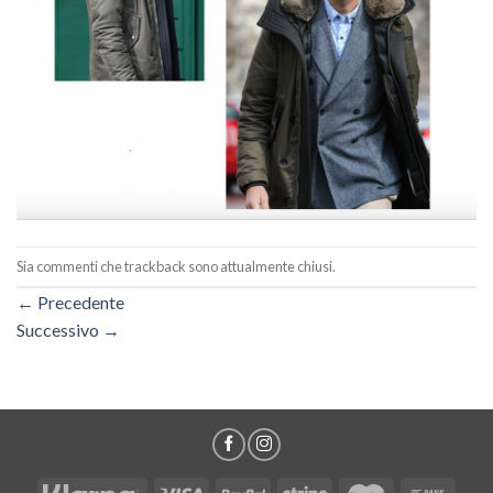
Sia commenti che trackback sono attualmente chiusi.
←
Precedente
Successivo
→