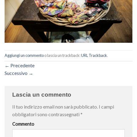
Aggiungi un commento
o lascia un trackback:
URL Trackback
.
←
Precedente
Successivo
→
Lascia un commento
Il tuo indirizzo email non sarà pubblicato.
I campi
obbligatori sono contrassegnati
*
Commento