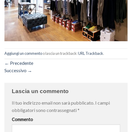
Aggiungi un commento
o lascia un trackback:
URL Trackback
.
←
Precedente
Successivo
→
Lascia un commento
Il tuo indirizzo email non sarà pubblicato.
I campi
obbligatori sono contrassegnati
*
Commento