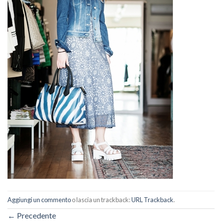
Aggiungi un commento
o lascia un trackback:
URL Trackback
.
←
Precedente