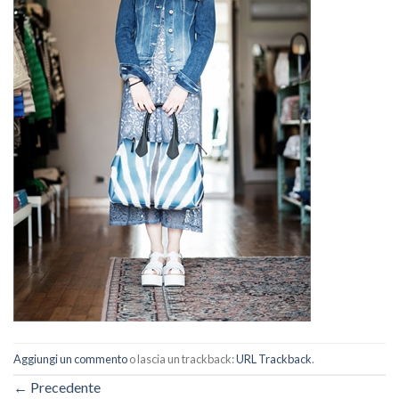
Aggiungi un commento
o lascia un trackback:
URL Trackback
.
←
Precedente