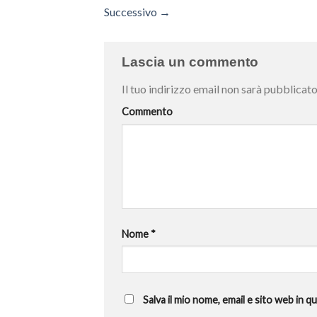
Successivo
→
Lascia un commento
Il tuo indirizzo email non sarà pubblicato
Commento
Nome
*
Salva il mio nome, email e sito web in