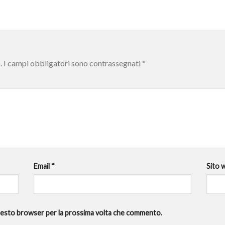
.
I campi obbligatori sono contrassegnati
*
Email
*
Sito 
 questo browser per la prossima volta che commento.