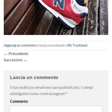
Aggiungi un commento
o lascia un trackback:
URL Trackback
.
←
Precedente
Successivo
→
Lascia un commento
Il tuo indirizzo email non sarà pubblicato.
I campi
obbligatori sono contrassegnati
*
Commento