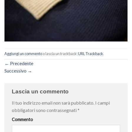
Aggiungi un commento
o lascia un trackback:
URL Trackback
.
←
Precedente
Successivo
→
Lascia un commento
Il tuo indirizzo email non sarà pubblicato.
I campi
obbligatori sono contrassegnati
*
Commento