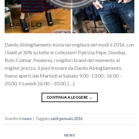
Danilo Abbigliamento inizia nel migliore dei modi il 2016, con
i Saldi al 30% su tutte le collezioni! Patrizia Pepe, Dondup,
Bob, Colmar, Peuterey, i migliori brand del momento al
miglior prezzo, li puoi trovare da Danilo Abbigliamento.
Siamo aperti dal Martedì al Sabato 9.00 -13.00 ; 16.00 –
20.00. Il Lunedì 16.00 – 20.00. […]
CONTINUA A LEGGERE
→
Inserito in
news
|
Taggato
saldi gennaio 2016
NEWS