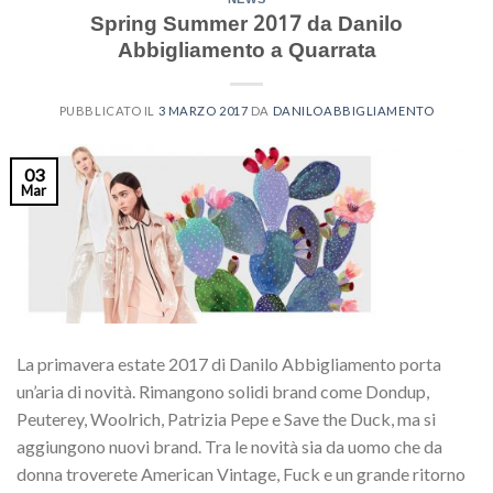
Spring Summer 2017 da Danilo
Abbigliamento a Quarrata
PUBBLICATO IL
3 MARZO 2017
DA
DANILOABBIGLIAMENTO
03
Mar
La primavera estate 2017 di Danilo Abbigliamento porta
un’aria di novità. Rimangono solidi brand come Dondup,
Peuterey, Woolrich, Patrizia Pepe e Save the Duck, ma si
aggiungono nuovi brand. Tra le novità sia da uomo che da
donna troverete American Vintage, Fuck e un grande ritorno