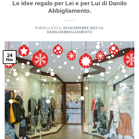
Le idee regalo per Lei e per Lui di Danilo
Abbigliamento.
PUBBLICATO IL
24 NOVEMBRE 2015
DA
DANILOABBIGLIAMENTO
24
Nov