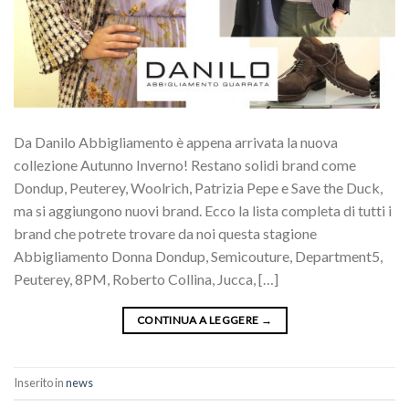
Da Danilo Abbigliamento è appena arrivata la nuova
collezione Autunno Inverno! Restano solidi brand come
Dondup, Peuterey, Woolrich, Patrizia Pepe e Save the Duck,
ma si aggiungono nuovi brand. Ecco la lista completa di tutti i
brand che potrete trovare da noi questa stagione
Abbigliamento Donna Dondup, Semicouture, Department5,
Peuterey, 8PM, Roberto Collina, Jucca, […]
CONTINUA A LEGGERE
→
Inserito in
news