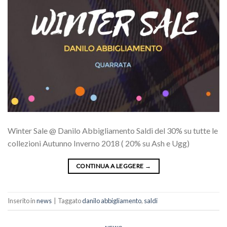
Winter Sale @ Danilo Abbigliamento Saldi del 30% su tutte le
collezioni Autunno Inverno 2018 ( 20% su Ash e Ugg)
CONTINUA A LEGGERE
→
Inserito in
news
|
Taggato
danilo abbigliamento
,
saldi