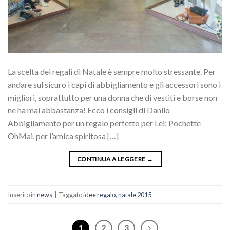
La scelta dei regali di Natale è sempre molto stressante. Per
andare sul sicuro i capi di abbigliamento e gli accessori sono i
migliori, soprattutto per una donna che di vestiti e borse non
ne ha mai abbastanza! Ecco i consigli di Danilo
Abbigliamento per un regalo perfetto per Lei: Pochette
OhMai, per l’amica spiritosa […]
CONTINUA A LEGGERE
→
Inserito in
news
|
Taggato
idee regalo
,
natale 2015
1
2
3