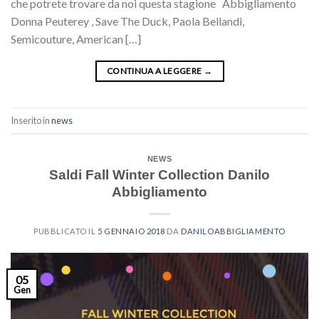
che potrete trovare da noi questa stagione Abbigliamento
Donna Peuterey , Save The Duck, Paola Bellandi,
Semicouture, American […]
CONTINUA A LEGGERE
→
Inserito in
news
NEWS
Saldi Fall Winter Collection Danilo
Abbigliamento
PUBBLICATO IL
5 GENNAIO 2018
DA
DANILOABBIGLIAMENTO
05
Gen