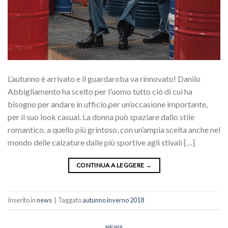
L’autunno è arrivato e il guardaroba va rinnovato! Danilo
Abbigliamento ha scelto per l’uomo tutto ciò di cui ha
bisogno per andare in ufficio,per un’occasione importante,
per il suo look casual. La donna può spaziare dallo stile
romantico, a quello più grintoso, con un’ampia scelta anche nel
mondo delle calzature dalle più sportive agli stivali […]
CONTINUA A LEGGERE
→
Inserito in
news
|
Taggato
autunno inverno 2018
NEWS