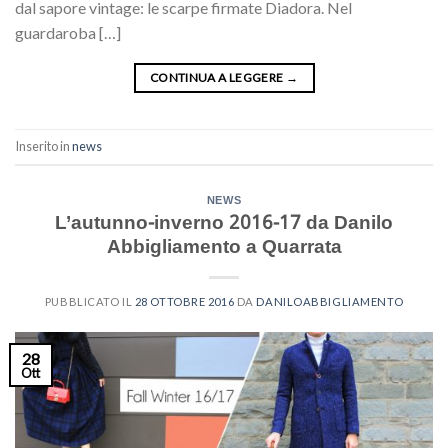
dal sapore vintage: le scarpe firmate Diadora. Nel
guardaroba […]
CONTINUA A LEGGERE
→
Inserito in
news
NEWS
L’autunno-inverno 2016-17 da Danilo
Abbigliamento a Quarrata
PUBBLICATO IL
28 OTTOBRE 2016
DA
DANILOABBIGLIAMENTO
28
Ott