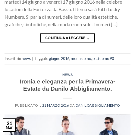
martedì 14 giugno a venerdì 17 giugno 2016 nella celebre
location della Fortezza da Basso. Il tema sarà Pitti Lucky
Numbers. Si parla di numeri, delle loro qualità estetiche,
grafiche, simboliche, nella moda e non solo. I numeri […]
CONTINUA A LEGGERE
→
Inserito in
news
|
Taggato
giugno 2016
,
moda uomo
,
pitti uomo 90
NEWS
Ironia e eleganza per la Primavera-
Estate da Danilo Abbigliamento.
PUBBLICATO IL
21 MARZO 2016
DA
DANILOABBIGLIAMENTO
21
Mar