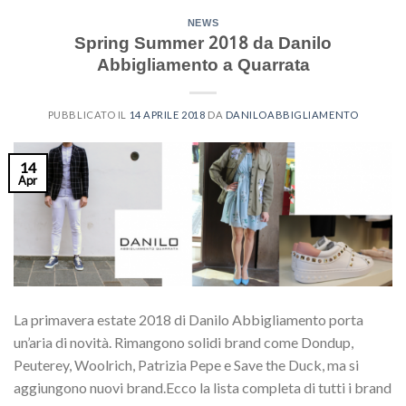
NEWS
Spring Summer 2018 da Danilo
Abbigliamento a Quarrata
PUBBLICATO IL
14 APRILE 2018
DA
DANILOABBIGLIAMENTO
14
Apr
La primavera estate 2018 di Danilo Abbigliamento porta
un’aria di novità. Rimangono solidi brand come Dondup,
Peuterey, Woolrich, Patrizia Pepe e Save the Duck, ma si
aggiungono nuovi brand.Ecco la lista completa di tutti i brand