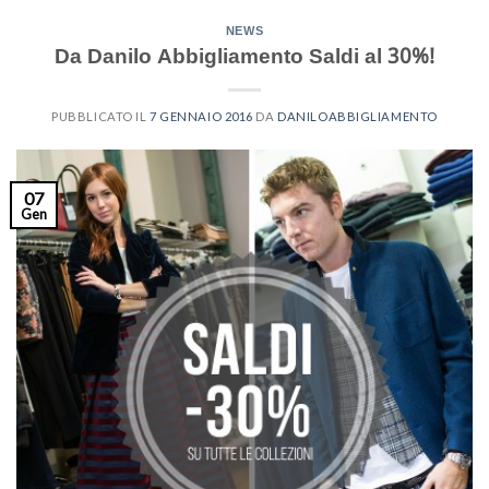
NEWS
Da Danilo Abbigliamento Saldi al 30%!
PUBBLICATO IL
7 GENNAIO 2016
DA
DANILOABBIGLIAMENTO
07
Gen