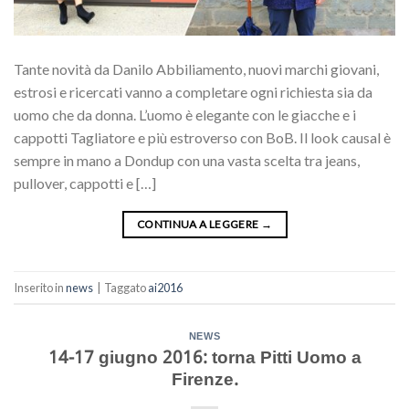
Tante novità da Danilo Abbiliamento, nuovi marchi giovani,
estrosi e ricercati vanno a completare ogni richiesta sia da
uomo che da donna. L’uomo è elegante con le giacche e i
cappotti Tagliatore e più estroverso con BoB. Il look causal è
sempre in mano a Dondup con una vasta scelta tra jeans,
pullover, cappotti e […]
CONTINUA A LEGGERE
→
Inserito in
news
|
Taggato
ai2016
NEWS
14-17 giugno 2016: torna Pitti Uomo a
Firenze.