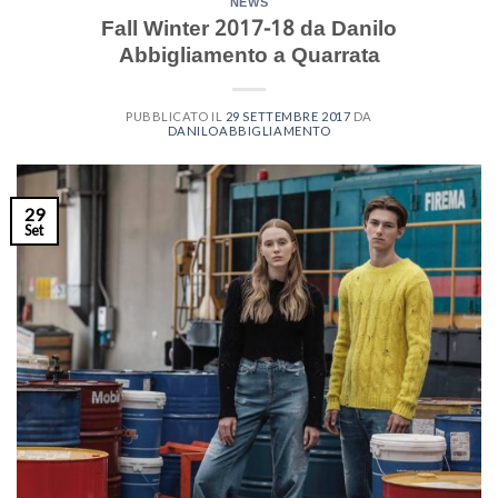
NEWS
Fall Winter 2017-18 da Danilo
Abbigliamento a Quarrata
PUBBLICATO IL
29 SETTEMBRE 2017
DA
DANILOABBIGLIAMENTO
29
Set