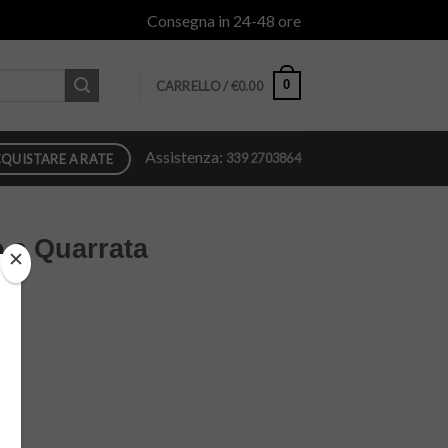
Consegna in 24-48 ore
0
CARRELLO /
€
0.00
Assistenza:
339 2703864
QUISTARE A RATE
 a Quarrata