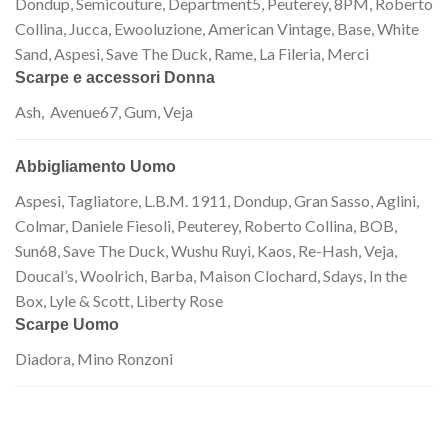
Dondup, Semicouture, Department5, Peuterey, 8PM, Roberto
Collina, Jucca, Ewooluzione, American Vintage, Base, White
Sand, Aspesi, Save The Duck, Rame, La Fileria, Merci
Scarpe e accessori Donna
Ash, Avenue67, Gum, Veja
Abbigliamento Uomo
Aspesi, Tagliatore, L.B.M. 1911, Dondup, Gran Sasso, Aglini,
Colmar, Daniele Fiesoli, Peuterey, Roberto Collina, BOB,
Sun68, Save The Duck, Wushu Ruyi, Kaos, Re-Hash, Veja,
Doucal’s, Woolrich, Barba, Maison Clochard, Sdays, In the
Box, Lyle & Scott, Liberty Rose
Scarpe Uomo
Diadora, Mino Ronzoni