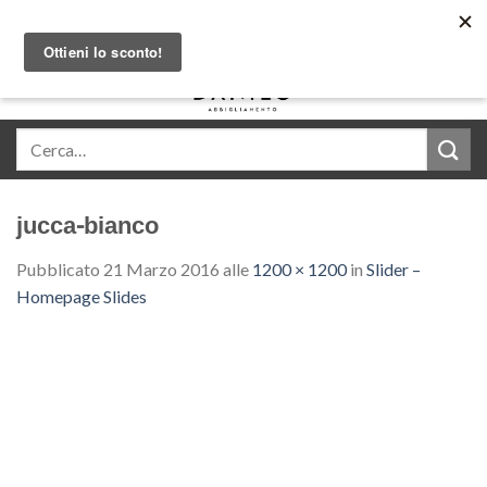
Skip
Acquista in comode rate con Klarna
to
content
0
jucca-bianco
Pubblicato
21 Marzo 2016
alle
1200 × 1200
in
Slider –
Homepage Slides