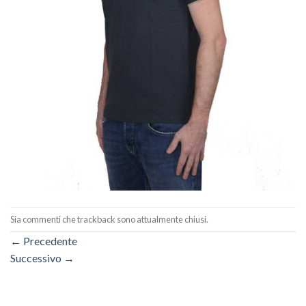
Sia commenti che trackback sono attualmente chiusi.
←
Precedente
Successivo
→