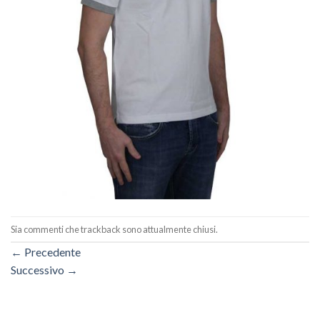
Sia commenti che trackback sono attualmente chiusi.
←
Precedente
Successivo
→