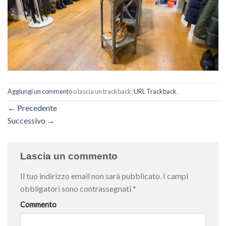
Aggiungi un commento
o lascia un trackback:
URL Trackback
.
←
Precedente
Successivo
→
Lascia un commento
Il tuo indirizzo email non sarà pubblicato.
I campi
obbligatori sono contrassegnati
*
Commento