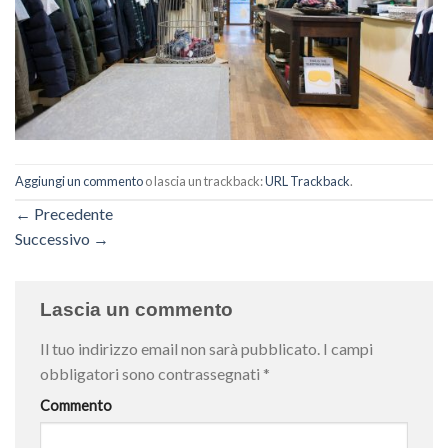
Aggiungi un commento
o lascia un trackback:
URL Trackback
.
←
Precedente
Successivo
→
Lascia un commento
Il tuo indirizzo email non sarà pubblicato.
I campi
obbligatori sono contrassegnati
*
Commento