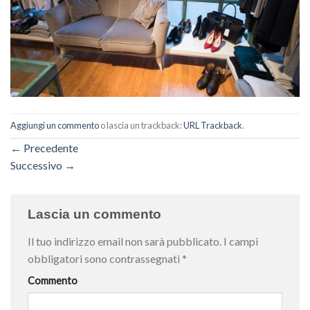
Aggiungi un commento
o lascia un trackback:
URL Trackback
.
←
Precedente
Successivo
→
Lascia un commento
Il tuo indirizzo email non sarà pubblicato.
I campi
obbligatori sono contrassegnati
*
Commento