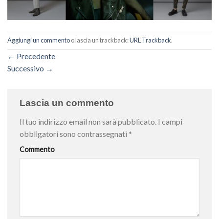
Aggiungi un commento
o lascia un trackback:
URL Trackback
.
←
Precedente
Successivo
→
Lascia un commento
Il tuo indirizzo email non sarà pubblicato.
I campi
obbligatori sono contrassegnati
*
Commento