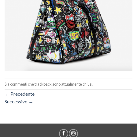
Sia commenti che trackback sono attualmente chiusi.
←
Precedente
Successivo
→