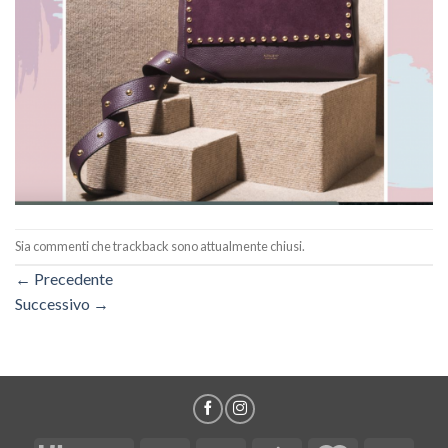
Sia commenti che trackback sono attualmente chiusi.
←
Precedente
Successivo
→