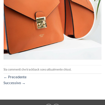
Sia commenti che trackback sono attualmente chiusi.
←
Precedente
Successivo
→