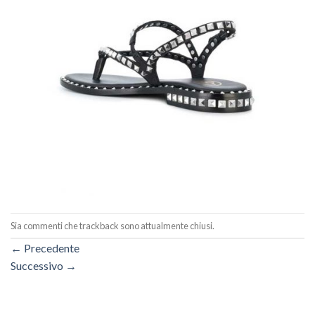
Sia commenti che trackback sono attualmente chiusi.
←
Precedente
Successivo
→