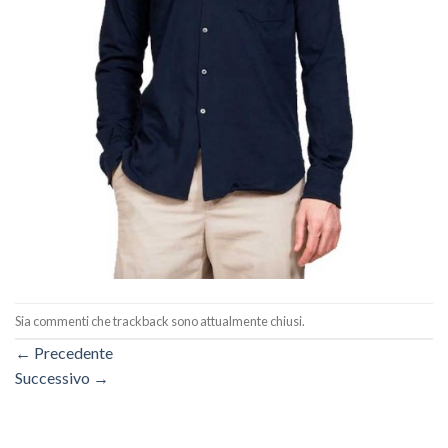
Sia commenti che trackback sono attualmente chiusi.
←
Precedente
Successivo
→