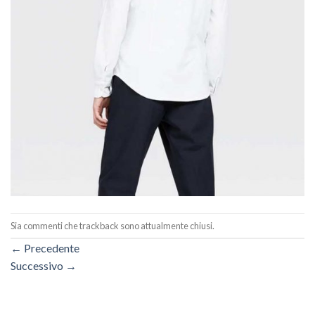
Sia commenti che trackback sono attualmente chiusi.
←
Precedente
Successivo
→