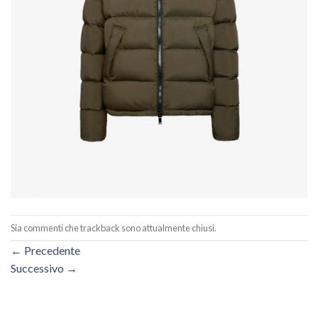
Sia commenti che trackback sono attualmente chiusi.
←
Precedente
Successivo
→