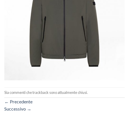
Sia commenti che trackback sono attualmente chiusi.
←
Precedente
Successivo
→