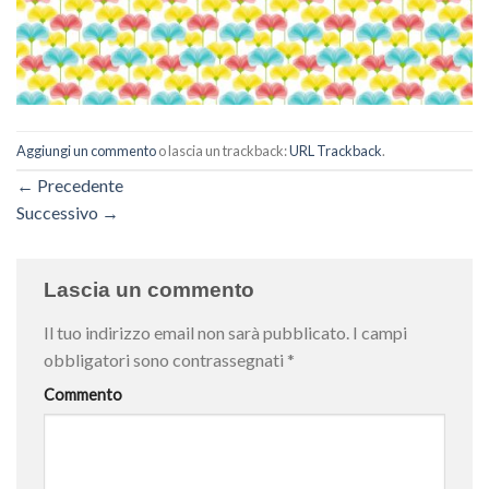
Aggiungi un commento
o lascia un trackback:
URL Trackback
.
←
Precedente
Successivo
→
Lascia un commento
Il tuo indirizzo email non sarà pubblicato.
I campi
obbligatori sono contrassegnati
*
Commento