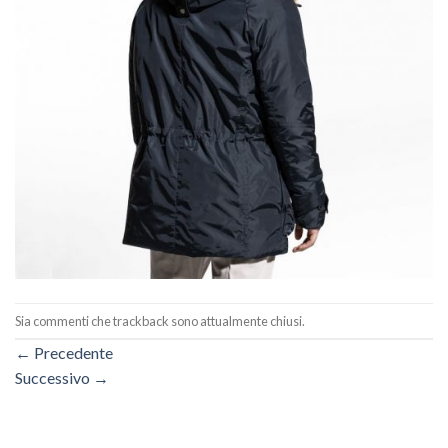
Sia commenti che trackback sono attualmente chiusi.
←
Precedente
Successivo
→