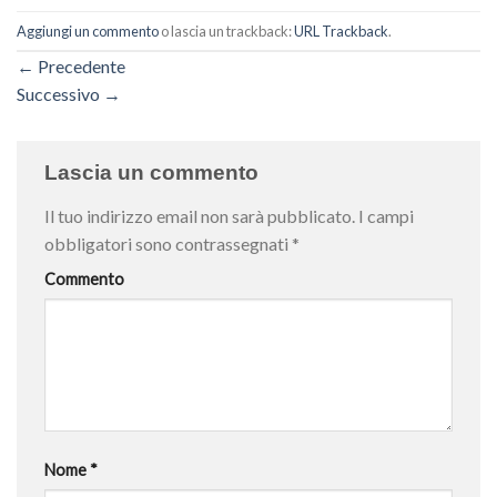
Aggiungi un commento
o lascia un trackback:
URL Trackback
.
←
Precedente
Successivo
→
Lascia un commento
Il tuo indirizzo email non sarà pubblicato.
I campi
obbligatori sono contrassegnati
*
Commento
Nome
*