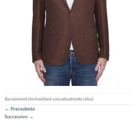
Sia commenti che trackback sono attualmente chiusi.
←
Precedente
Successivo
→