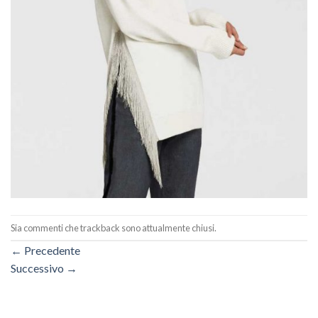
Sia commenti che trackback sono attualmente chiusi.
←
Precedente
Successivo
→