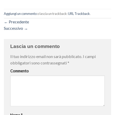
Aggiungi un commento
o lascia un trackback:
URL Trackback
.
←
Precedente
Successivo
→
Lascia un commento
Il tuo indirizzo email non sarà pubblicato.
I campi
obbligatori sono contrassegnati
*
Commento