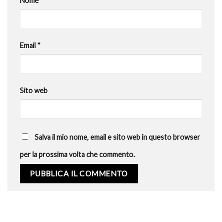
Nome
*
Email
*
Sito web
Salva il mio nome, email e sito web in questo browser
per la prossima volta che commento.