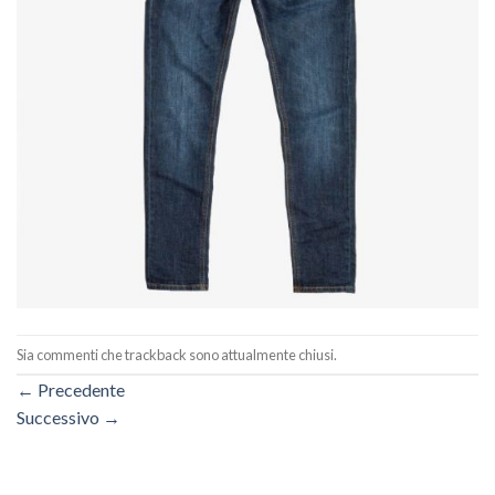
Sia commenti che trackback sono attualmente chiusi.
←
Precedente
Successivo
→