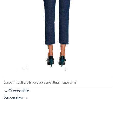
Sia commenti che trackback sono attualmente chiusi.
←
Precedente
Successivo
→