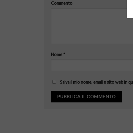
Commento
Nome
*
Salva il mio nome, email e sito web in