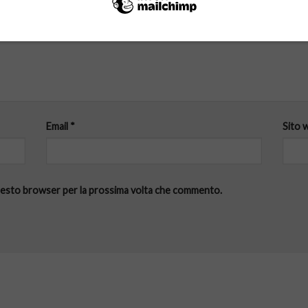
Email
*
Sito 
 questo browser per la prossima volta che commento.