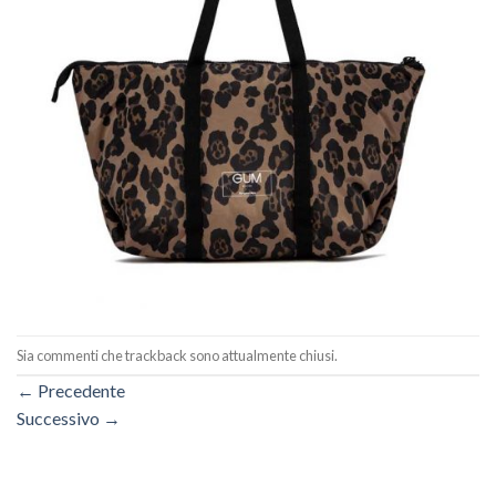
Sia commenti che trackback sono attualmente chiusi.
←
Precedente
Successivo
→