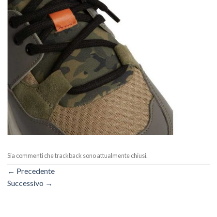
Sia commenti che trackback sono attualmente chiusi.
←
Precedente
Successivo
→