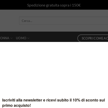
Spedizione gratuita sopra i 150€
ONNA
UOMO
SCOPRI COME AC