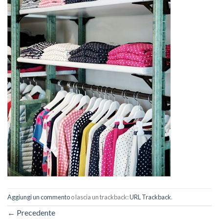
Aggiungi un commento
o lascia un trackback:
URL Trackback
.
←
Precedente