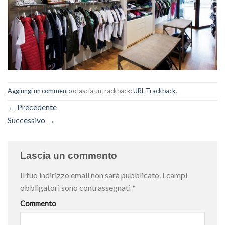
Aggiungi un commento
o lascia un trackback:
URL Trackback
.
←
Precedente
Successivo
→
Lascia un commento
Il tuo indirizzo email non sarà pubblicato.
I campi
obbligatori sono contrassegnati
*
Commento