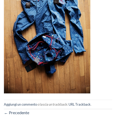
Aggiungi un commento
o lascia un trackback:
URL Trackback
.
←
Precedente