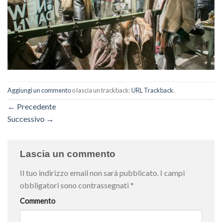
Aggiungi un commento
o lascia un trackback:
URL Trackback
.
←
Precedente
Successivo
→
Lascia un commento
Il tuo indirizzo email non sarà pubblicato.
I campi
obbligatori sono contrassegnati
*
Commento