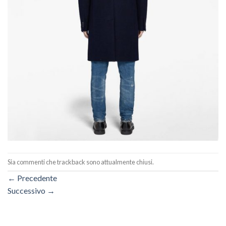
Sia commenti che trackback sono attualmente chiusi.
←
Precedente
Successivo
→