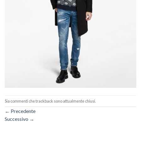
Sia commenti che trackback sono attualmente chiusi.
←
Precedente
Successivo
→