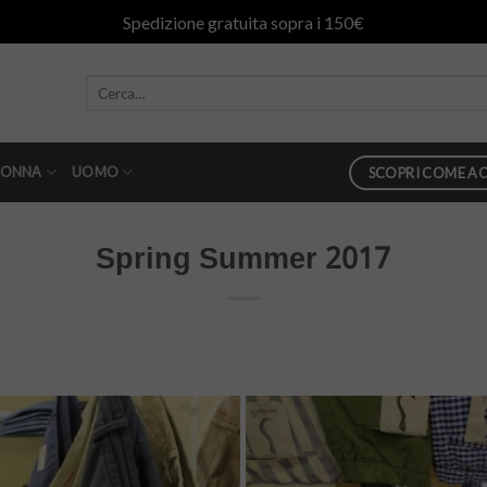
Spedizione gratuita sopra i 150€
ONNA
UOMO
SCOPRI COME AC
Spring Summer 2017