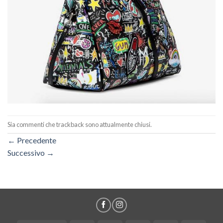
Sia commenti che trackback sono attualmente chiusi.
←
Precedente
Successivo
→