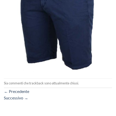
Sia commenti che trackback sono attualmente chiusi.
←
Precedente
Successivo
→