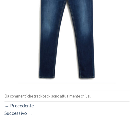
Sia commenti che trackback sono attualmente chiusi.
←
Precedente
Successivo
→