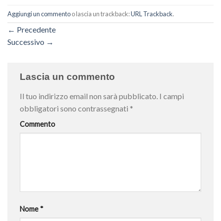
Aggiungi un commento
o lascia un trackback:
URL Trackback
.
←
Precedente
Successivo
→
Lascia un commento
Il tuo indirizzo email non sarà pubblicato.
I campi
obbligatori sono contrassegnati
*
Commento
Nome
*